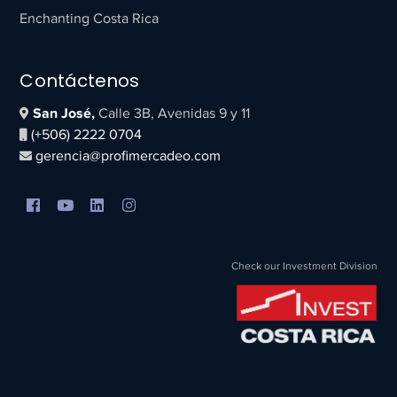
Enchanting Costa Rica
Contáctenos
San José,
Calle 3B, Avenidas 9 y 11
(+506) 2222 0704
gerencia@profimercadeo.com
Check our Investment Division