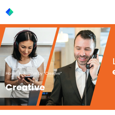
Home
Archive by "Creative"
Creative